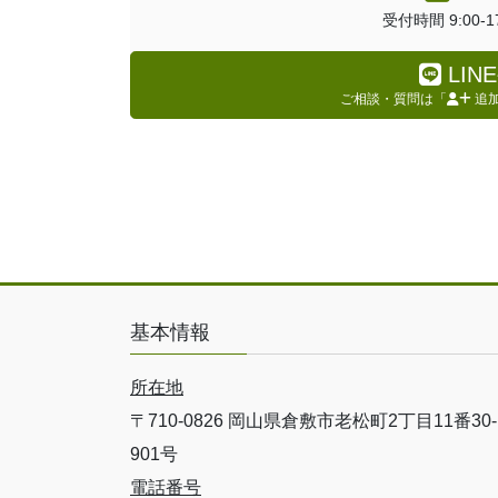
受付時間 9:00-
LI
ご相談・質問は「
追
基本情報
所在地
〒710-0826 岡山県倉敷市老松町2丁目11番30-
901号
電話番号