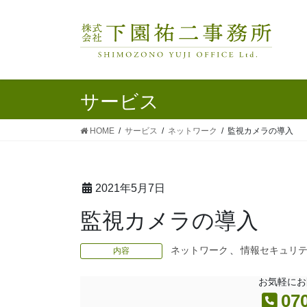
サービス
HOME
サービス
ネットワーク
監視カメラの導入
2021年5月7日
監視カメラの導入
ネットワーク
、
情報セキュリ
内容
お気軽にお
07