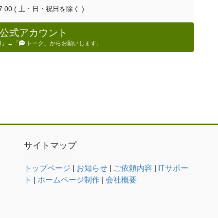
17:00 ( 土・日・祝日を除く )
NE公式アカウント
加」→「
トーク」からお願いします。
サイトマップ
トップページ
|
お知らせ
|
ご依頼内容
|
ITサポー
ト
|
ホームページ制作
|
会社概要