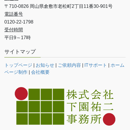
〒710-0826 岡山県倉敷市老松町2丁目11番30-901号
電話番号
0120-22-1798
受付時間
平日9～17時
サイトマップ
トップページ
|
お知らせ
|
ご依頼内容
|
ITサポート
|
ホーム
ページ制作
|
会社概要