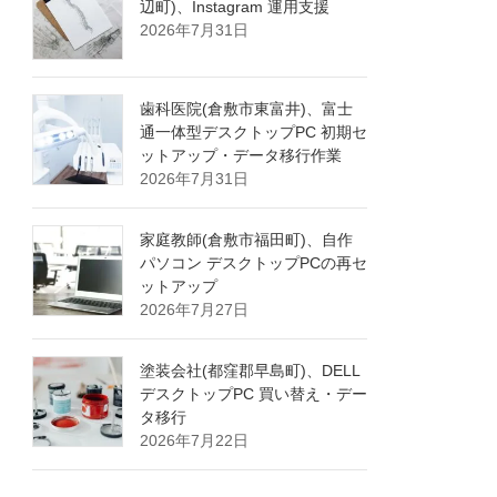
辺町)、Instagram 運用支援
2026年7月31日
歯科医院(倉敷市東富井)、富士
通一体型デスクトップPC 初期セ
ットアップ・データ移行作業
2026年7月31日
家庭教師(倉敷市福田町)、自作
パソコン デスクトップPCの再セ
ットアップ
2026年7月27日
塗装会社(都窪郡早島町)、DELL
デスクトップPC 買い替え・デー
タ移行
2026年7月22日