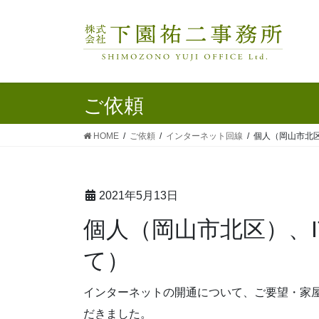
ご依頼
HOME
ご依頼
インターネット回線
個人（岡山市北区
2021年5月13日
個人（岡山市北区）、ITサポート（Wi-Fiについ
て）
インターネットの開通について、ご要望・家
だきました。