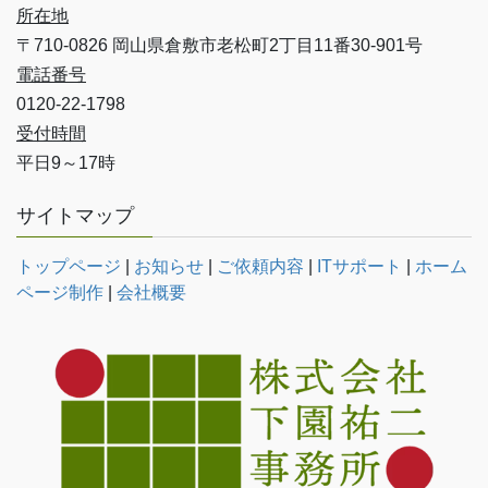
所在地
〒710-0826 岡山県倉敷市老松町2丁目11番30-901号
電話番号
0120-22-1798
受付時間
平日9～17時
サイトマップ
トップページ
|
お知らせ
|
ご依頼内容
|
ITサポート
|
ホーム
ページ制作
|
会社概要